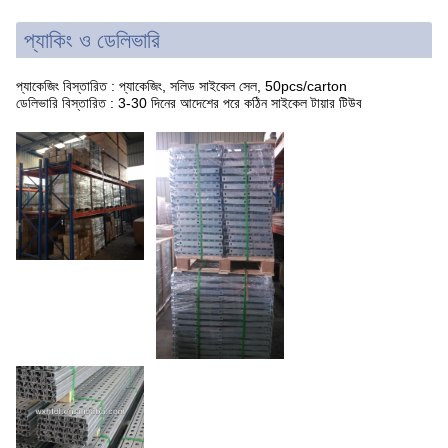
প্যাকিং ও ডেলিভারি
প্যাকেজিং বিস্তারিত : প্যাকেজিং, সলিড সাইকেল সেল, 50pcs/carton
ডেলিভারি বিস্তারিত : 3-30 দিনের আদেশের পরে কঠিন সাইকেল টায়ার টিউব