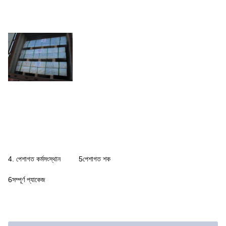
4. পেশাগত কর্মসংস্থান
5পেশাগত শক
6সম্পূর্ণ প্যাকেজ