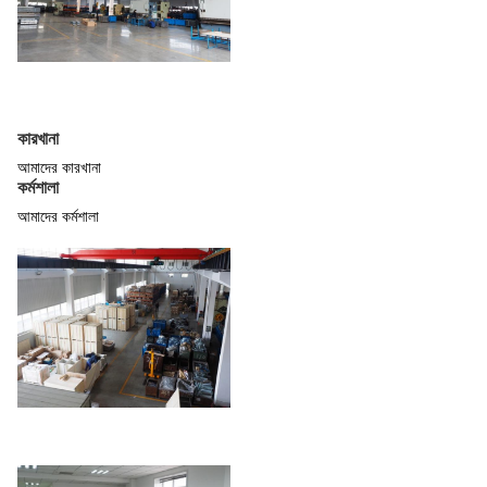
কারখানা
আমাদের কারখানা
কর্মশালা
আমাদের কর্মশালা