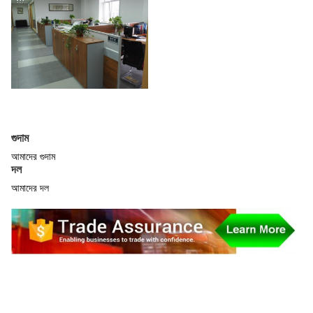
গুদাম
আমাদের গুদাম
দল
আমাদের দল