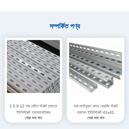
সম্পর্কিত পণ্য
1 5 8 12 গজ মেটাল স্ট্রুট চ্যানেল
অর্ধ-স্লটযুক্ত ধাতব ফ্রেমিং স্ট্রুট
ইউনিস্ট্রুট গ্যালভানাইজড
চ্যানেল ইউনিস্ট্রুট 41x41
সেরা দাম পান
সেরা দাম পান