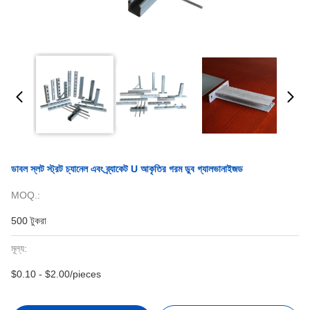
ডাবল স্লট স্ট্রট চ্যানেল এবং ব্র্যাকেট U আকৃতির গরম ডুব গ্যালভানাইজড
MOQ.:
500 টুকরা
মূল্য:
$0.10 - $2.00/pieces