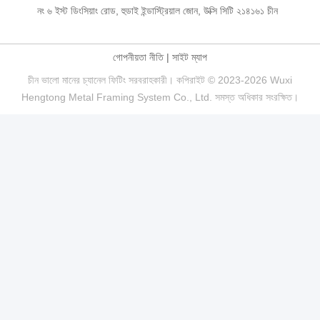
নং ৬ ইস্ট ডিংসিয়াং রোড, হুডাই ইন্ডাস্ট্রিয়াল জোন, উক্সি সিটি ২১৪১৬১ চীন
গোপনীয়তা নীতি
|
সাইট ম্যাপ
চীন ভালো মানের চ্যানেল ফিটিং সরবরাহকারী। কপিরাইট © 2023-2026 Wuxi
Hengtong Metal Framing System Co., Ltd. সমস্ত অধিকার সংরক্ষিত।