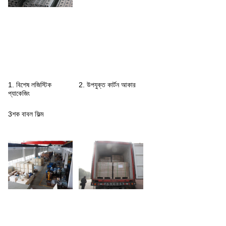
1. বিশেষ লজিস্টিক
2. উপযুক্ত কার্টন আকার
প্যাকেজিং
3শক বাবল ফিল্ম