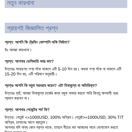
নতুন কারখানা
প্রায়শই জিজ্ঞাসিত প্রশ্ন
প্রশ্ন: আপনি কি ট্রেডিং কোম্পানি নাকি নির্মাতা?
উঃ আমরা কারখানা।
প্রশ্ন: আপনার ডেলিভারি সময় কত?
উত্তরঃ সাধারণত পণ্য স্টক থাকলে এটি 5-10 দিন হয়। অথবা পণ্য স্টক না থাকলে এটি
15-20 দিন হয়, এটি পরিমাণ অনুযায়ী।
প্রশ্নঃ আপনি কি নমুনা সরবরাহ করেন? এটা বিনামূল্যে বা অতিরিক্ত?
উত্তরঃ হ্যাঁ, আমরা বিনামূল্যে চার্জের জন্য নমুনা অফার করতে পারি কিন্তু মালবাহী খরচ
প্রদান করবেন না।
প্রশ্ন: আপনার পেমেন্টের শর্ত কি?
উত্তর: পেমেন্ট <=1000USD, 100% অগ্রিম। পেমেন্ট>=1000USD, 30% T/T
অগ্রিম, চালানের আগে ব্যালেন্স।
আপনার যদি অন্য কোন প্রশ্ন থাকে, তাহলে নীচের মত আমাদের সাথে যোগাযোগ করতে