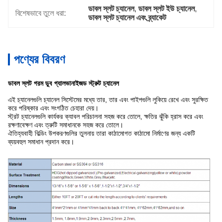
ডাবল স্লট চ্যানেল
, 
ডাবল স্লট ইউ চ্যানেল
, 
বিশেষভাবে তুলে ধরা:
ডাবল স্লট চ্যানেল এবং ব্র্যাকেট
পণ্যের বিবরণ
ডাবল স্লট গরম ডুব গ্যালভানাইজড স্ট্রুট চ্যানেল
এই চ্যানেলগুলি চ্যানেল সিস্টেমের মধ্যে তার, তার এবং পাইপগুলি লুকিয়ে রেখে এবং সুরক্ষিত
করে পরিষ্কার এবং সংগঠিত চেহারা দেয়।
স্ট্রট চ্যানেলগুলি কার্যকর ক্যাবল পরিচালনা সহজ করে তোলে, ক্ষতির ঝুঁকি হ্রাস করে এবং
রক্ষণাবেক্ষণ এবং ত্রুটি সমাধানকে সহজ করে তোলে।
ঐতিহ্যবাহী বিল্ডিং উপকরণগুলির তুলনায় তারা কাঠামোগত কাঠামো নির্মাণের জন্য একটি
ব্যয়বহুল সমাধান প্রদান করে।