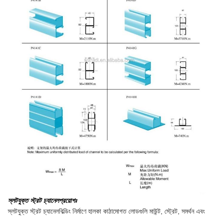
স্লটযুক্ত স্ট্রট চ্যানেল
প্রয়োগঃ
স্লটযুক্ত স্ট্রট চ্যানেল
বিল্ডিং নির্মাণে হালকা কাঠামোগত লোডগুলি মাউন্ট, স্ট্রেট, সমর্থন এবং