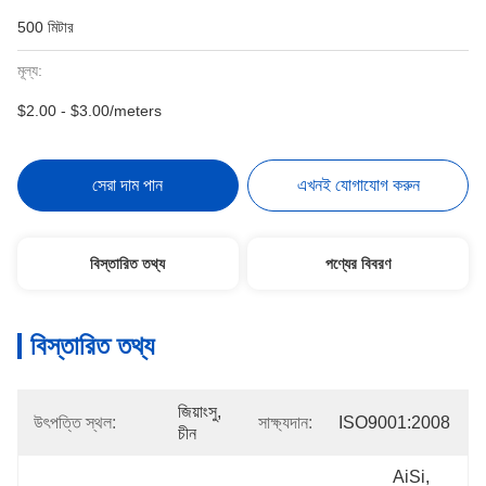
500 মিটার
মূল্য:
$2.00 - $3.00/meters
সেরা দাম পান
এখনই যোগাযোগ করুন
বিস্তারিত তথ্য
পণ্যের বিবরণ
বিস্তারিত তথ্য
জিয়াংসু, 
উৎপত্তি স্থল:
সাক্ষ্যদান:
ISO9001:2008
চীন
AiSi, 