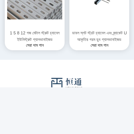
1 5 8 12 গজ মেটাল স্ট্রুট চ্যানেল
ডাবল স্লট স্ট্রট চ্যানেল এবং ব্র্যাকেট U
ইউনিস্ট্রুট গ্যালভানাইজড
আকৃতির গরম ডুব গ্যালভানাইজড
সেরা দাম পান
সেরা দাম পান
সোশ্যাল মিডিয়া