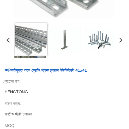
অর্ধ-স্লটযুক্ত ধাতব ফ্রেমিং স্ট্রুট চ্যানেল ইউনিস্ট্রুট 41x41
ব্র্যান্ডের নাম:
HENGTONG
মডেল নম্বর:
স্লটেড স্ট্রট চ্যানেল
MOQ.: