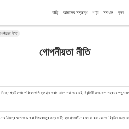
বাড়ি
আমাদের সম্বন্ধে
পণ্য
সমাধান
ব্লগ
ীয়তা নীতি
গোপনীয়তা নীতি
ে দিচ্ছে: প্ল্যাটফর্মের পরিষেবাগুলি ব্যবহার করার আগে দয়া করে এই বিবৃতিটি মনোযোগ সহকারে পড়ুন এ
র নিজস্ব আপলোড করা বিষয়বস্তুর জন্য দায়ী; ব্যবহারকারীদের দ্বারা করা কোনো বিবৃতির জন্য আ