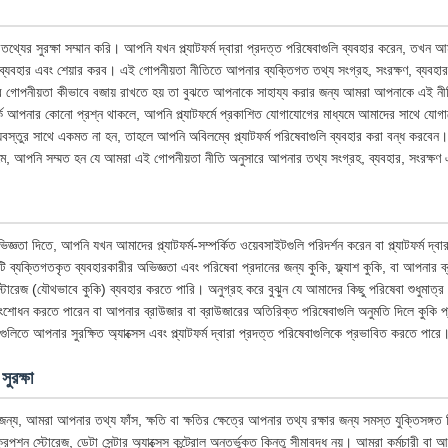
তথ্যের সুরক্ষা সম্মান করি। আপনি যখন প্ল্যাটফর্ম দ্বারা প্রদত্ত পরিষেবাগুলি ব্যবহার করেন, তখন
্যবহার এবং শেয়ার করব। এই গোপনীয়তা নীতিতে আপনার ব্যক্তিগত তথ্য সংগ্রহ, সংরক্ষণ, ব্যবহার, শ
গোপনীয়তা কীভাবে বজায় রাখতে হয় তা বুঝতে আপনাকে সাহায্য করার জন্য আমরা আপনাকে এই নীতিটি 
কে আপনার কোনো প্রশ্ন থাকলে, আপনি প্ল্যাটফর্মে প্রকাশিত যোগাযোগের মাধ্যমে আমাদের সাথে য
স্তুর সাথে একমত না হন, তাহলে আপনি অবিলম্বে প্ল্যাটফর্ম পরিষেবাগুলি ব্যবহার করা বন্ধ করবেন। প
ধ্যমে, আপনি সম্মত হন যে আমরা এই গোপনীয়তা নীতি অনুসারে আপনার তথ্য সংগ্রহ, ব্যবহার, সংরক্ষণ
তা দিতে, আপনি যখন আমাদের প্ল্যাটফর্ম-সম্পর্কিত ওয়েবসাইটগুলি পরিদর্শন করেন বা প্ল্যাটফর্ম দ্বার
ক্তিগতকৃত ব্যবহারকারীর অভিজ্ঞতা এবং পরিষেবা প্রদানের জন্য কুকি, ফ্ল্যাশ কুকি, বা আপনার ব্রা
় স্টোরেজ (যৌথভাবে কুকি) ব্যবহার করতে পারি। অনুগ্রহ করে বুঝুন যে আমাদের কিছু পরিষেবা শুধুমাত্র
শোধন করতে পারেন বা আপনার ব্রাউজার বা ব্রাউজারের অতিরিক্ত পরিষেবাগুলি অনুমতি দিলে কুকি প্
াইটগুলিতে আপনার সুরক্ষিত অ্যাক্সেস এবং প্ল্যাটফর্ম দ্বারা প্রদত্ত পরিষেবাগুলিকে প্রভাবিত করতে পারে
ুরক্ষা
্য, আমরা আপনার তথ্য ফাঁস, ক্ষতি বা ক্ষতির ক্ষেত্রে আপনার তথ্য রক্ষার জন্য সমস্ত যুক্তিসঙ্গত নির
পশন স্টোরেজ, ডেটা সেন্টার অ্যাক্সেস কন্ট্রোল অন্তর্ভুক্ত কিন্তু সীমাবদ্ধ নয়। আমরা কর্মচারী ব