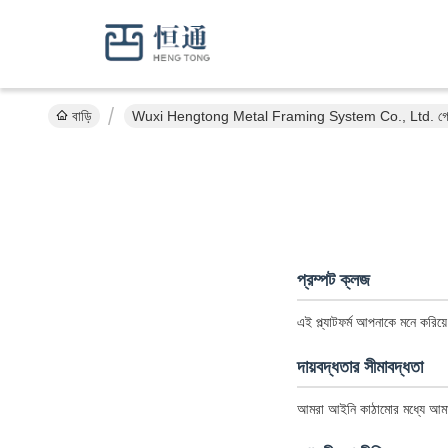
বাড়ি
Wuxi Hengtong Metal Framing System Co., Ltd. গোপন
প্রম্পট ক্লজ
এই প্ল্যাটফর্ম আপনাকে মনে করিয়
দায়বদ্ধতার সীমাবদ্ধতা
আমরা আইনি কাঠামোর মধ্যে আমাদে