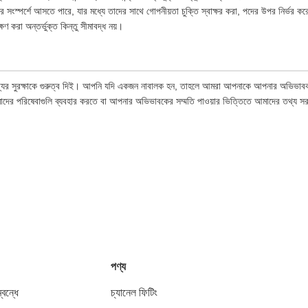
ংস্পর্শে আসতে পারে, যার মধ্যে তাদের সাথে গোপনীয়তা চুক্তি স্বাক্ষর করা, পদের উপর নির্ভর করে বিভি
ক্ষণ করা অন্তর্ভুক্ত কিন্তু সীমাবদ্ধ নয়।
্যের সুরক্ষাকে গুরুত্ব দিই। আপনি যদি একজন নাবালক হন, তাহলে আমরা আপনাকে আপনার অভিভাব
ের পরিষেবাগুলি ব্যবহার করতে বা আপনার অভিভাবকের সম্মতি পাওয়ার ভিত্তিতে আমাদের তথ্য সর
পণ্য
বন্ধে
চ্যানেল ফিটিং