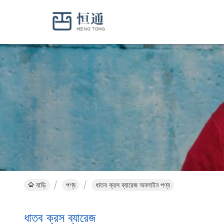
বাড়ি
পণ্য
ধাতব ক্রস ব্যারেজ অনলাইন পণ্য
ধাতব ক্রস ব্যারেজ