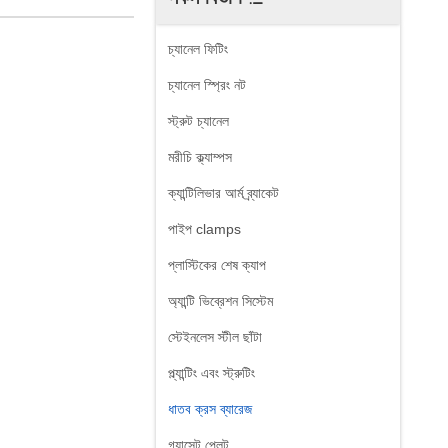
চ্যানেল ফিটিং
চ্যানেল স্প্রিং নট
স্ট্রুট চ্যানেল
মরীচি ক্ল্যাম্পস
ক্যান্টিলিভার আর্ম ব্র্যাকেট
পাইপ clamps
প্লাস্টিকের শেষ ক্যাপ
অ্যান্টি ভিব্রেশন সিস্টেম
স্টেইনলেস স্টীল ছাঁটা
প্ল্যান্টিং এবং স্ট্রুটিং
ধাতব ক্রস ব্যারেজ
গ্যাসেট প্লেট