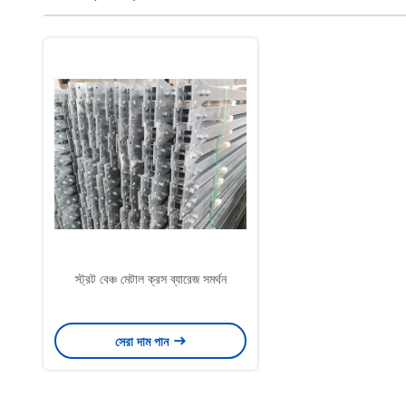
স্ট্রট বেঞ্চ মেটাল ক্রস ব্যারেজ সমর্থন
সেরা দাম পান