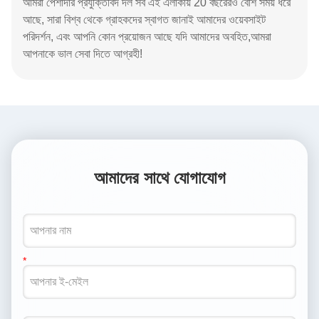
আমরা পেশাদার প্রযুক্তিবিদ দল সব এই এলাকায় 20 বছরেরও বেশি সময় ধরে
আছে, সারা বিশ্ব থেকে গ্রাহকদের স্বাগত জানাই আমাদের ওয়েবসাইট
পরিদর্শন, এবং আপনি কোন প্রয়োজন আছে যদি আমাদের অবহিত,আমরা
আপনাকে ভাল সেবা দিতে আগ্রহী!
আমাদের সাথে যোগাযোগ