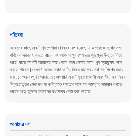
পরিষেবা
আমাদের কাছে একটি খুব পেশাদার বিক্রয় দল রয়েছে যা আপনাকে সর্বোত্তম
পরিষেবা সরবরাহ করতে পারে এবং আপনার খুব পেশাদার প্রশ্নের উত্তর দিতে
পারে, যাতে আপনি আমাদের কাছ থেকে পণ্য কেনার আগে খুব স্বাচ্ছন্দ্য বোধ
করতে পারেন।যেমনটা আমরা সবাই জানি, বিক্রয়োত্তর সেবা সব শিল্পের জন্য
সবচেয়ে গুরুত্বপূর্ণ।আমাদের কোম্পানি একটি খুব পেশাদারী এবং উচ্চ ক্যালিবার
বিক্রয়োত্তর সেবা দল যা ভবিষ্যতে দক্ষতার সঙ্গে সব সমস্যার সমাধান করতে
পারেন গড়ে তুলতে আমাদের যথাসাধ্য চেষ্টা করা হয়েছে.
আমাদের দল