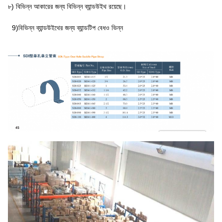
৮) বিভিন্ন আকারের জন্য বিভিন্ন ব্যান্ডউইথ রয়েছে।
9)বিভিন্ন ব্যান্ডউইথের জন্য ব্যান্ডটিপ বেধও ভিন্ন