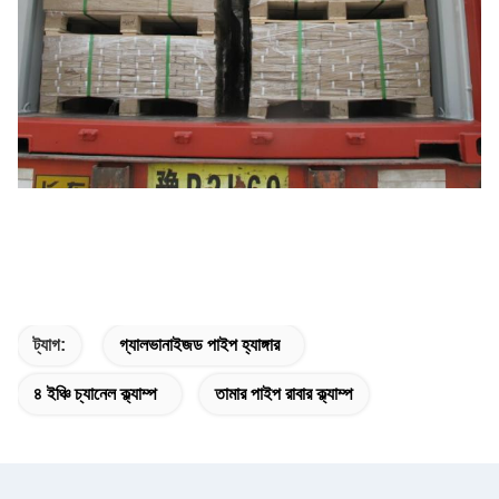
ট্যাগ:
গ্যালভানাইজড পাইপ হ্যাঙ্গার
৪ ইঞ্চি চ্যানেল ক্ল্যাম্প
তামার পাইপ রাবার ক্ল্যাম্প