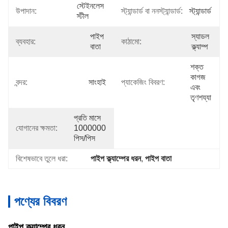
স্টেইনলেস 
উপাদান:
স্ট্যান্ডার্ড বা ননস্ট্যান্ডার্ড:
স্ট্যান্ডার্ড
স্টীল
পাইপ 
স্যাডল 
ব্যবহার:
কাঠামো:
বাতা
ক্ল্যাম্প
শক্ত 
কাগজ 
বন্দর:
সাংহাই
প্যাকেজিং বিবরণ:
এবং 
তৃণশয্যা
প্রতি মাসে 
যোগানের ক্ষমতা:
1000000 
পিস/পিস
বিশেষভাবে তুলে ধরা:
পাইপ ক্ল্যাম্পের ধরন
, 
পাইপ বাতা
পণ্যের বিবরণ
পাইপ ক্ল্যাম্পের ধরন