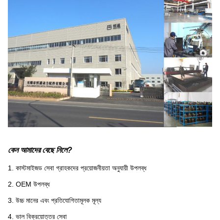
কেন আমাদের বেছে নিলে?
1. কাস্টমাইজড সেবা গ্রাহকদের প্রয়োজনীয়তা অনুযায়ী উপলব্ধ
2. OEM উপলব্ধ
3. উচ্চ মানের এবং প্রতিযোগিতামূলক মূল্য
4. ভাল বিক্রয়োত্তর সেবা