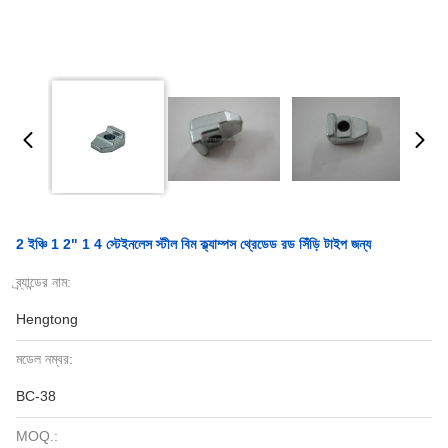
2 ইঞ্চি 1 2" 1 4 স্টেইনলেস স্টীল বিম ক্ল্যাম্পস থ্রেডেড রড সিঁড়ি টাইপ জন্য
ব্র্যান্ডের নাম:
Hengtong
মডেল নম্বর:
BC-38
MOQ.: