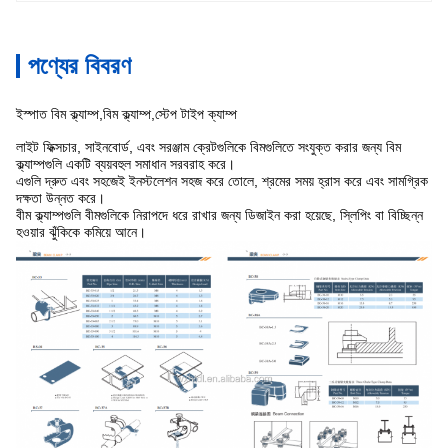
পণ্যের বিবরণ
ইস্পাত বিম ক্ল্যাম্প,বিম ক্ল্যাম্প,স্টেপ টাইপ ক্যাম্প
লাইট ফিক্সচার, সাইনবোর্ড, এবং সরঞ্জাম ক্রেটগুলিকে বিমগুলিতে সংযুক্ত করার জন্য বিম
ক্ল্যাম্পগুলি একটি ব্যয়বহুল সমাধান সরবরাহ করে।
এগুলি দ্রুত এবং সহজেই ইনস্টলেশন সহজ করে তোলে, শ্রমের সময় হ্রাস করে এবং সামগ্রিক
দক্ষতা উন্নত করে।
বীম ক্ল্যাম্পগুলি বীমগুলিকে নিরাপদে ধরে রাখার জন্য ডিজাইন করা হয়েছে, স্লিপিং বা বিচ্ছিন্ন
হওয়ার ঝুঁকিকে কমিয়ে আনে।