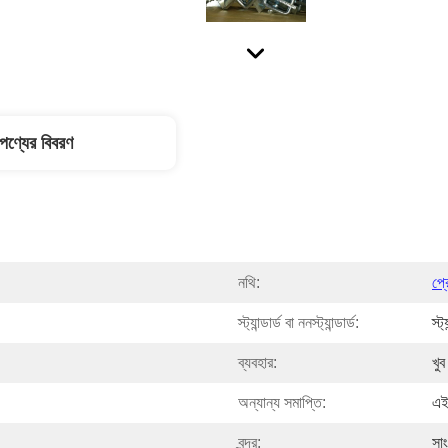
পণ্যের বিবরণ
নথি:
প্
স্ট্যান্ডার্ড বা ননস্ট্যান্ডার্ড:
স্ট্
ব্যবহার:
খুব
অন্যান্য সমাপ্তি:
এই
বন্দর:
সা