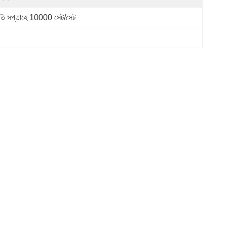
রতি সপ্তাহে 10000 সেট/সেট