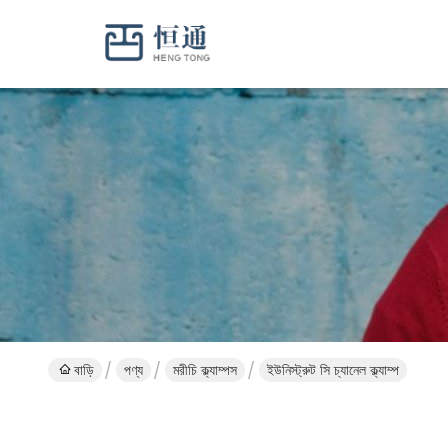
বাড়ি
পণ্য
মরীচি ক্ল্যাম্পস
ইউনিস্ট্রুট সি চ্যানেল ক্ল্যাম্প