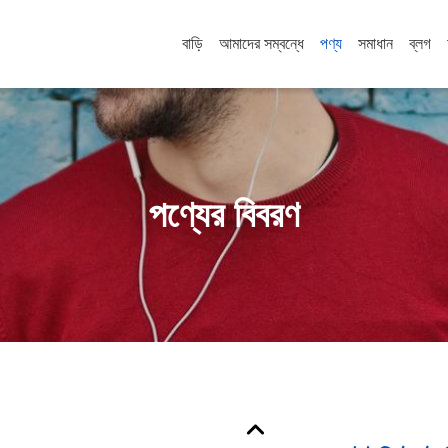
বাড়ি
আমাদের সম্বন্ধে
পণ্য
সমাধান
ব্লগ
পণ্যের বিবরণ