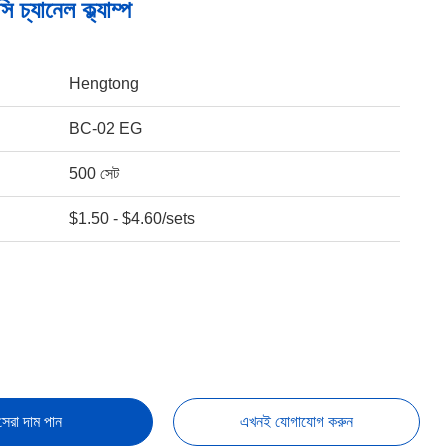
ি চ্যানেল ক্ল্যাম্প
Hengtong
BC-02 EG
500 সেট
$1.50 - $4.60/sets
সেরা দাম পান
এখনই যোগাযোগ করুন