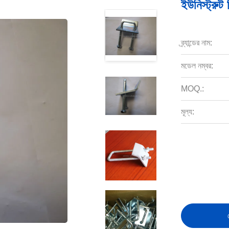
ইউনিস্ট্রুট স
ব্র্যান্ডের নাম:
মডেল নম্বর:
MOQ.:
মূল্য: