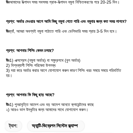
উঃ
আমাদের উত্পাদন সময় সবসময় প্রাক-উত্পাদন নমুনা নিশ্চিতকরণের পরে 20-25 দিন।
প্রশ্ন: অর্ডার দেওয়ার আগে আমি কিছু নমুনা পেতে পারি এবং নমুনার জন্য কত সময় লাগবে?
উঃ
হ্যাঁ, আমরা অবশ্যই নমুনা পাঠাতে পারি এবং ডেলিভারি সময় প্রায় 3-5 দিন হবে।
প্রশ্ন: আপনার শিপিং কেমন চলছে?
উঃ
1) এক্সপ্রেস (নমুনা অর্ডার) বা সমুদ্রপথে (বুল অর্ডার)
2) বিশ্বব্যাপী শিপিং পরিষেবা উপলব্ধ
3) দয়া করে অর্ডার করার আগে যোগাযোগ করুন কারণ শিপিং খরচ সময়ে সময়ে পরিবর্তিত 
হয়।
প্রশ্ন: আপনার কি কিছু ছাড় আছে?
উঃ
1) পুনরাবৃত্তি আদেশ এবং বড় আদেশ আনতে ক্লায়েন্টদের কাছে
২) আরও ভাল উদ্ধৃতির জন্য আমাদের সাথে যোগাযোগ করুন।
ট্যাগ:
অ্যান্টি-ভিব্রেশন সিস্টেম ক্ল্যাম্প