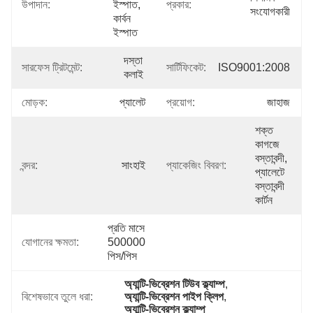
উপাদান:
ইস্পাত, 
প্রকার:
সংযোগকারী
কার্বন 
ইস্পাত
দস্তা 
সারফেস ট্রিটমেন্ট:
সার্টিফিকেট:
ISO9001:2008
কলাই
মোড়ক:
প্যালেট
প্রয়োগ:
জাহাজ
শক্ত 
কাগজে 
বস্তাবন্দী, 
বন্দর:
সাংহাই
প্যাকেজিং বিবরণ:
প্যালেটে 
বস্তাবন্দী 
কার্টন
প্রতি মাসে 
যোগানের ক্ষমতা:
500000 
পিস/পিস
অ্যান্টি-ভিব্রেশন টিউব ক্ল্যাম্প
, 
বিশেষভাবে তুলে ধরা:
অ্যান্টি-ভিব্রেশন পাইপ ক্লিপ
, 
অ্যান্টি-ভিব্রেশন ক্ল্যাম্প