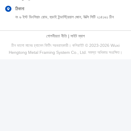
ঠিকানা
নং ৬ ইস্ট ডিংসিয়াং রোড, হুডাই ইন্ডাস্ট্রিয়াল জোন, উক্সি সিটি ২১৪১৬১ চীন
গোপনীয়তা নীতি
|
সাইট ম্যাপ
চীন ভালো মানের চ্যানেল ফিটিং সরবরাহকারী। কপিরাইট © 2023-2026 Wuxi
Hengtong Metal Framing System Co., Ltd. সমস্ত অধিকার সংরক্ষিত।