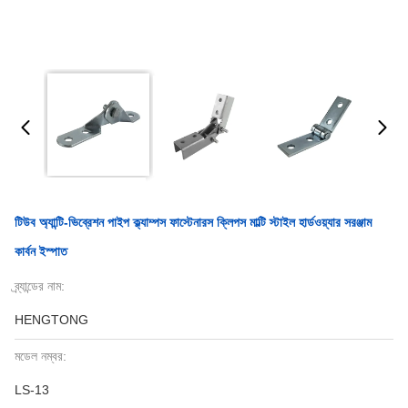
টিউব অ্যান্টি-ভিব্রেশন পাইপ ক্ল্যাম্পস ফাস্টেনারস ক্লিপস মাল্টি স্টাইল হার্ডওয়্যার সরঞ্জাম
কার্বন ইস্পাত
ব্র্যান্ডের নাম:
HENGTONG
মডেল নম্বর:
LS-13