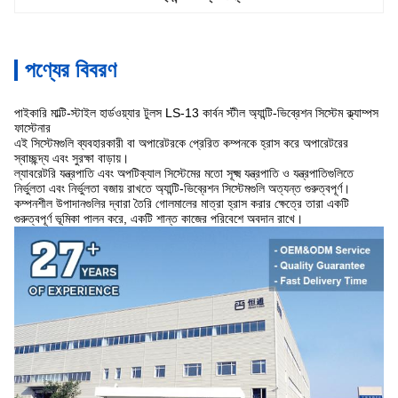
পণ্যের বিবরণ
পাইকারি মাল্টি-স্টাইল হার্ডওয়্যার টুলস LS-13 কার্বন স্টীল অ্যান্টি-ভিব্রেশন সিস্টেম ক্ল্যাম্পস
ফাস্টেনার
এই সিস্টেমগুলি ব্যবহারকারী বা অপারেটরকে প্রেরিত কম্পনকে হ্রাস করে অপারেটরের
স্বাচ্ছন্দ্য এবং সুরক্ষা বাড়ায়।
ল্যাবরেটরি যন্ত্রপাতি এবং অপটিক্যাল সিস্টেমের মতো সূক্ষ্ম যন্ত্রপাতি ও যন্ত্রপাতিগুলিতে
নির্ভুলতা এবং নির্ভুলতা বজায় রাখতে অ্যান্টি-ভিব্রেশন সিস্টেমগুলি অত্যন্ত গুরুত্বপূর্ণ।
কম্পনশীল উপাদানগুলির দ্বারা তৈরি গোলমালের মাত্রা হ্রাস করার ক্ষেত্রে তারা একটি
গুরুত্বপূর্ণ ভূমিকা পালন করে, একটি শান্ত কাজের পরিবেশে অবদান রাখে।