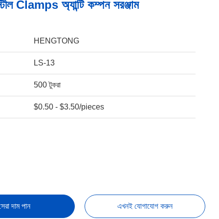
্টীল Clamps অ্যান্টি কম্পন সরঞ্জাম
HENGTONG
LS-13
500 টুকরা
$0.50 - $3.50/pieces
সেরা দাম পান
এখনই যোগাযোগ করুন