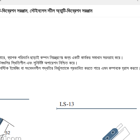
্টি-ভিব্রেশন সরঞ্জাম
, 
স্টেইনলেস স্টীল অ্যান্টি-ভিব্রেশন সরঞ্জাম
 পারে, ব্যাপক পরিবর্তন ছাড়াই কম্পন নিয়ন্ত্রণের জন্য একটি কার্যকর সমাধান সরবরাহ করে।
মগুলির স্থিতিশীল এবং সুনির্দিষ্ট অপারেশন নিশ্চিত করে।
ডায়াগনস্টিক ইমেজিং বা সংবেদনশীল পদ্ধতির নির্ভুলতাকে প্রভাবিত করতে পারে এমন কম্পনকে হ্রাস করতে