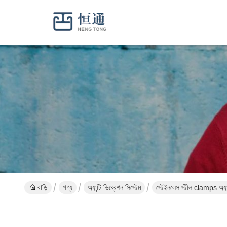
বাড়ি
পণ্য
অ্যান্টি ভিব্রেশন সিস্টেম
স্টেইনলেস স্টীল clamps অ্যান্