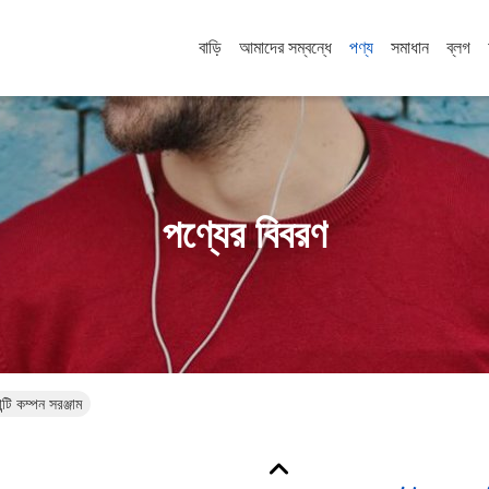
বাড়ি
আমাদের সম্বন্ধে
পণ্য
সমাধান
ব্লগ
পণ্যের বিবরণ
টি কম্পন সরঞ্জাম