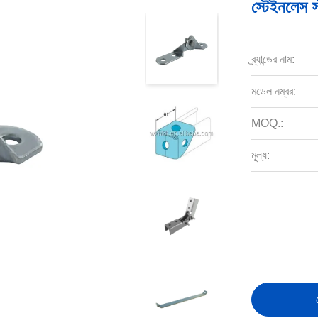
স্টেইনলেস স
ব্র্যান্ডের নাম:
মডেল নম্বর:
MOQ.:
মূল্য: