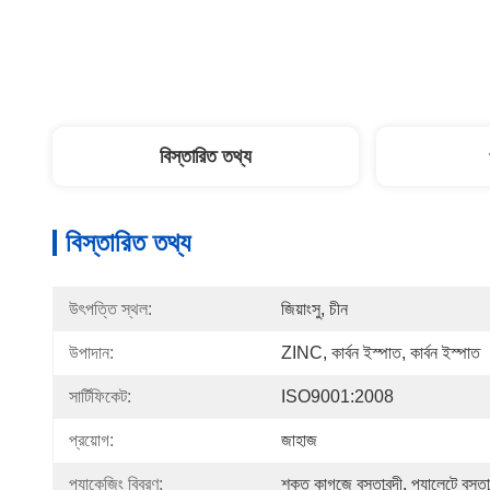
বিস্তারিত তথ্য
বিস্তারিত তথ্য
উৎপত্তি স্থল:
জিয়াংসু, চীন
উপাদান:
ZINC, কার্বন ইস্পাত, কার্বন ইস্পাত
সার্টিফিকেট:
ISO9001:2008
প্রয়োগ:
জাহাজ
প্যাকেজিং বিবরণ:
শক্ত কাগজে বস্তাবন্দী, প্যালেটে বস্তাবন