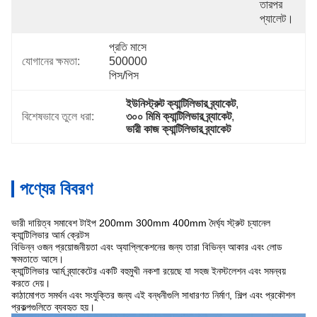
তারপর 
প্যালেট।
প্রতি মাসে 
যোগানের ক্ষমতা:
500000 
পিস/পিস
ইউনিস্ট্রুট ক্যান্টিলিভার ব্র্যাকেট
, 
বিশেষভাবে তুলে ধরা:
৩০০ মিমি ক্যান্টিলিভার ব্র্যাকেট
, 
ভারী কাজ ক্যান্টিলিভার ব্র্যাকেট
পণ্যের বিবরণ
ভারী দায়িত্ব সমাবেশ টাইপ 200mm 300mm 400mm দৈর্ঘ্য স্ট্রুট চ্যানেল
ক্যান্টিলিভার আর্ম ক্রেটস
বিভিন্ন ওজন প্রয়োজনীয়তা এবং অ্যাপ্লিকেশনের জন্য তারা বিভিন্ন আকার এবং লোড
ক্ষমতাতে আসে।
ক্যান্টিলিভার আর্ম ব্র্যাকেটের একটি বহুমুখী নকশা রয়েছে যা সহজ ইনস্টলেশন এবং সমন্বয়
করতে দেয়।
কাঠামোগত সমর্থন এবং সংযুক্তির জন্য এই বন্ধনীগুলি সাধারণত নির্মাণ, শিল্প এবং প্রকৌশল
প্রকল্পগুলিতে ব্যবহৃত হয়।