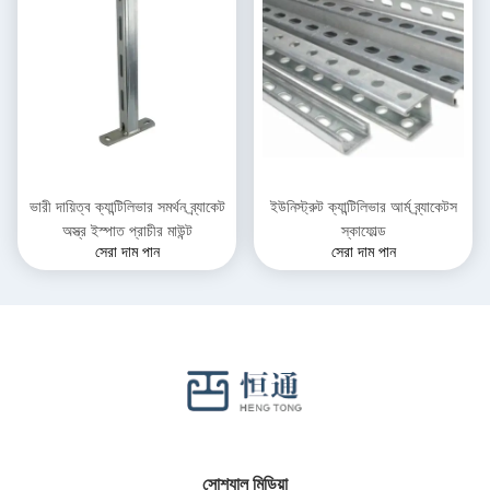
ভারী দায়িত্ব ক্যান্টিলিভার সমর্থন ব্র্যাকেট
ইউনিস্ট্রুট ক্যান্টিলিভার আর্ম ব্র্যাকেটস
অস্ত্র ইস্পাত প্রাচীর মাউন্ট
স্কাফোল্ড
সেরা দাম পান
সেরা দাম পান
সোশ্যাল মিডিয়া