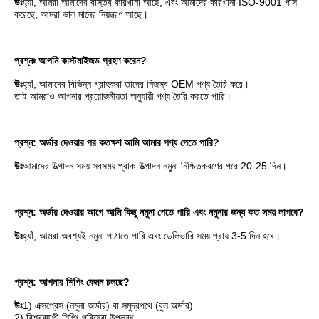
উঃ
হ্যাঁ, আমরা আমাদের বাস্তব কারখানা আছে, এবং আমাদের কারখানা ISO-9001 পাস 
করেছে, আমরা ভাল মানের নিয়ন্ত্রণ আছে।
প্রশ্নঃ আপনি কাস্টমাইজড গ্রহণ করেন?
উঃ
হ্যাঁ, আমাদের বিভিন্ন গ্রাহকরা তাদের নিজস্ব OEM পণ্য তৈরি করে।
তাই আমরাও আপনার প্রয়োজনীয়তা অনুযায়ী পণ্য তৈরি করতে পারি।
প্রশ্ন: অর্ডার দেওয়ার পর কতক্ষণ আমি আমার পণ্য পেতে পারি?
উঃ
আমাদের উত্পাদন সময় সবসময় প্রাক-উত্পাদন নমুনা নিশ্চিতকরণের পরে 20-25 দিন।
প্রশ্ন: অর্ডার দেওয়ার আগে আমি কিছু নমুনা পেতে পারি এবং নমুনার জন্য কত সময় লাগবে?
উঃ
হ্যাঁ, আমরা অবশ্যই নমুনা পাঠাতে পারি এবং ডেলিভারি সময় প্রায় 3-5 দিন হবে।
প্রশ্ন: আপনার শিপিং কেমন চলছে?
উঃ
1) এক্সপ্রেস (নমুনা অর্ডার) বা সমুদ্রপথে (বুল অর্ডার)
2) বিশ্বব্যাপী শিপিং পরিষেবা উপলব্ধ