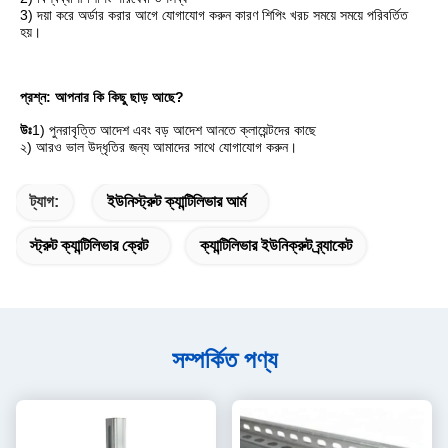
3) দয়া করে অর্ডার করার আগে যোগাযোগ করুন কারণ শিপিং খরচ সময়ে সময়ে পরিবর্তিত 
হয়।
প্রশ্ন: আপনার কি কিছু ছাড় আছে?
উঃ
1) পুনরাবৃত্তি আদেশ এবং বড় আদেশ আনতে ক্লায়েন্টদের কাছে
২) আরও ভাল উদ্ধৃতির জন্য আমাদের সাথে যোগাযোগ করুন।
ট্যাগ:
ইউনিস্ট্রুট ক্যান্টিলিভার আর্ম
স্ট্রুট ক্যান্টিলিভার ক্রেট
ক্যান্টিলিভার ইউনিক্রুট ব্র্যাকেট
সম্পর্কিত পণ্য