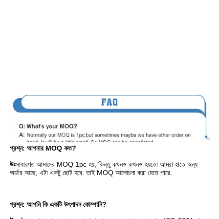
প্রশ্ন: আপনার MOQ কত?
উঃ
সাধারণত আমাদের MOQ 1pc হয়, কিন্তু কখনও কখনও হয়তো আমরা হাতে অন্য 
অর্ডার আছে, এটা একটু ছোট হবে. তাই MOQ আলোচনা করা যেতে পারে.
প্রশ্ন: আপনি কি একটি উৎপাদন কোম্পানি?