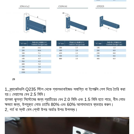
1, ব্র্যাকেটগুলি Q235 স্টিল থেকে গ্যালভানাইজড সমাপ্তি বা ইপোক্সি লেপ দিয়ে তৈরি করা
হয়। দেয়ালের বেধ 2.5 মিমি।
হালকা ঝুলন্ত সিস্টেমের জন্য প্রাচীরের বেধ 2.0 মিমি এবং 1.5 মিমি হতে পারে, বীম লোড
ক্ষমতা জন্য, উপযুক্ত লোড চার্টের 80% এবং 60% আলাদাভাবে ব্যবহার করুন।
2, গর্ত বা স্লট বেস প্লেট উপর অর্ডার উপর উপলব্ধ।