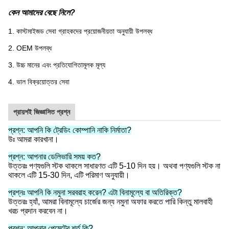
কেন আমাদের বেছে নিলে?
1. কাস্টমাইজড সেবা গ্রাহকদের প্রয়োজনীয়তা অনুযায়ী উপলব্ধ
2. OEM উপলব্ধ
3. উচ্চ মানের এবং প্রতিযোগিতামূলক মূল্য
4. ভাল বিক্রয়োত্তর সেবা
প্রায়শই জিজ্ঞাসিত প্রশ্ন
প্রশ্ন: আপনি কি ট্রেডিং কোম্পানি নাকি নির্মাতা?
উঃ আমরা কারখানা।
প্রশ্ন: আপনার ডেলিভারি সময় কত?
উত্তরঃ পণ্যগুলি স্টক থাকলে সাধারণত এটি 5-10 দিন হয়। অথবা পণ্যগুলি স্টক না
থাকলে এটি 15-30 দিন, এটি পরিমাণ অনুযায়ী।
প্রশ্নঃ আপনি কি নমুনা সরবরাহ করেন? এটা বিনামূল্যে বা অতিরিক্ত?
উত্তরঃ হ্যাঁ, আমরা বিনামূল্যে চার্জের জন্য নমুনা অফার করতে পারি কিন্তু মালবাহী
খরচ প্রদান করবেন না।
প্রশ্ন: আপনার পেমেন্টের শর্ত কি?