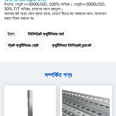
উত্তর: পেমেন্ট <=3000USD, 100% অগ্রিম। পেমেন্ট>=3000USD,
30% T/T অগ্রিম, চালানের আগে ব্যালেন্স।
আপনার যদি অন্য কোন প্রশ্ন থাকে, তাহলে নীচের মত আমাদের সাথে যোগাযোগ
করতে দ্বিধা করবেন নাঃ
ট্যাগ:
ইউনিস্ট্রুট ক্যান্টিলিভার আর্ম
স্ট্রুট ক্যান্টিলিভার ক্রেট
ক্যান্টিলিভার ইউনিক্রুট ব্র্যাকেট
সম্পর্কিত পণ্য