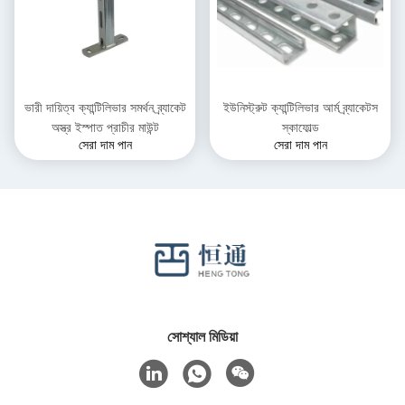
ভারী দায়িত্ব ক্যান্টিলিভার সমর্থন ব্র্যাকেট
ইউনিস্ট্রুট ক্যান্টিলিভার আর্ম ব্র্যাকেটস
অস্ত্র ইস্পাত প্রাচীর মাউন্ট
স্কাফোল্ড
সেরা দাম পান
সেরা দাম পান
সোশ্যাল মিডিয়া