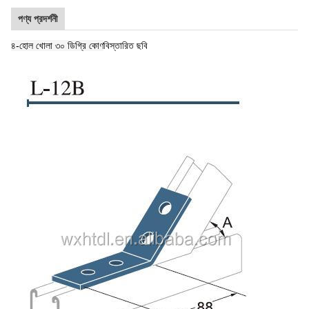
পণ্য প্রদর্শনী
৪-হোল খোলা ৩০ ডিগ্রি কোণ
বিস্তারিত ছবি