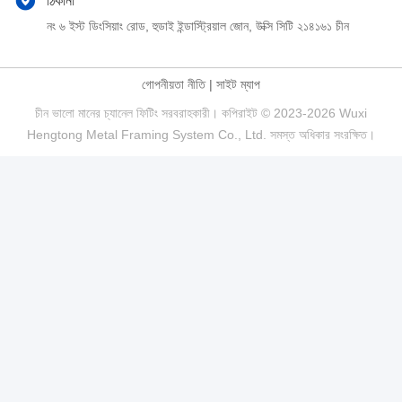
ঠিকানা
নং ৬ ইস্ট ডিংসিয়াং রোড, হুডাই ইন্ডাস্ট্রিয়াল জোন, উক্সি সিটি ২১৪১৬১ চীন
গোপনীয়তা নীতি
|
সাইট ম্যাপ
চীন ভালো মানের চ্যানেল ফিটিং সরবরাহকারী। কপিরাইট © 2023-2026 Wuxi
Hengtong Metal Framing System Co., Ltd. সমস্ত অধিকার সংরক্ষিত।