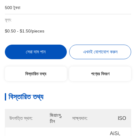
500 টুকরা
মূল্য:
$0.50 - $1.50/pieces
সেরা দাম পান
এখনই যোগাযোগ করুন
বিস্তারিত তথ্য
পণ্যের বিবরণ
বিস্তারিত তথ্য
জিয়াংসু, 
উৎপত্তি স্থল:
সাক্ষ্যদান:
ISO
চীন
AiSi, 