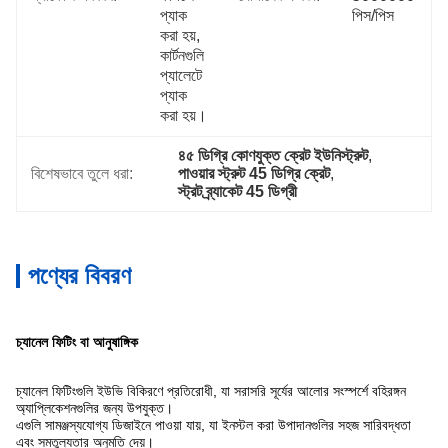
প্যাক 
পিস/পিস
করা হয়, 
কার্টনগুলি 
প্যালেটে 
প্যাক 
করা হয়।
৪৫ ডিগ্রি কোণযুক্ত ক্রেট ইউনিস্ট্রুট
, 
বিশেষভাবে তুলে ধরা:
পাওয়ার স্ট্রুট 45 ডিগ্রি ক্রেট
, 
স্ট্রট ব্র্যাকেট 45 ডিগ্রী
পণ্যের বিবরণ
চ্যানেল ফিটিং বা আনুষাঙ্গিক
চ্যানেল ফিটিংগুলি ইউভি বিকিরণে প্রতিরোধী, যা সরাসরি সূর্যের আলোর সংস্পর্শে বহিরঙ্গন
অ্যাপ্লিকেশনগুলির জন্য উপযুক্ত।
এগুলি সামঞ্জস্যযোগ্য ডিজাইনে পাওয়া যায়, যা ইনস্টল করা উপাদানগুলির সহজ সারিবদ্ধতা
এবং সমতুল্যতার অনুমতি দেয়।