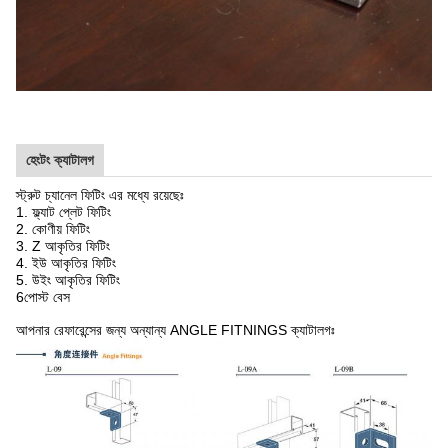
হেংটং ক্যাটালগ
স্ট্রুট চ্যানেল ফিটিং এর মধ্যে রয়েছেঃ
1. ফ্ল্যাট প্লেট ফিটিং
2. কোণীয় ফিটিং
3. Z আকৃতির ফিটিং
4. ইউ আকৃতির ফিটিং
5. উইং আকৃতির ফিটিং
6পোস্ট বেস
আপনার রেফারেন্সের জন্য অন্যান্য ANGLE FITNINGS ক্যাটালগঃ