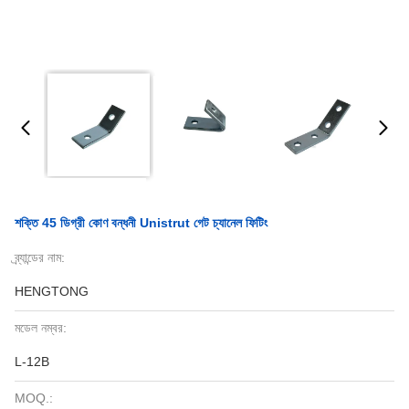
শক্তি 45 ডিগ্রী কোণ বন্ধনী Unistrut গেট চ্যানেল ফিটিং
ব্র্যান্ডের নাম:
HENGTONG
মডেল নম্বর:
L-12B
MOQ.: