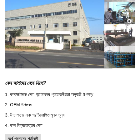
কেন আমাদের বেছে নিলে?
1. কাস্টমাইজড সেবা গ্রাহকদের প্রয়োজনীয়তা অনুযায়ী উপলব্ধ
2. OEM উপলব্ধ
3. উচ্চ মানের এবং প্রতিযোগিতামূলক মূল্য
4. ভাল বিক্রয়োত্তর সেবা
অর্থ প্রদানের শর্তাবলী