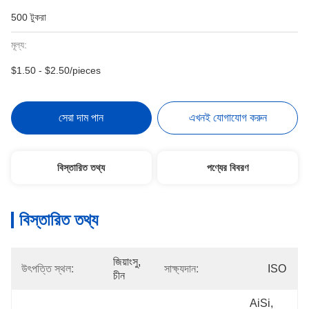
500 টুকরা
মূল্য:
$1.50 - $2.50/pieces
সেরা দাম পান
এখনই যোগাযোগ করুন
বিস্তারিত তথ্য
পণ্যের বিবরণ
বিস্তারিত তথ্য
জিয়াংসু, 
উৎপত্তি স্থল:
সাক্ষ্যদান:
ISO
চীন
AiSi, 