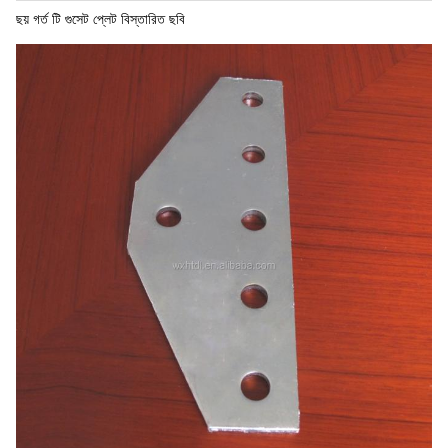
ছয় গর্ত টি গুসেট প্লেট বিস্তারিত ছবি