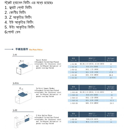
স্ট্রুট চ্যানেল ফিটিং এর মধ্যে রয়েছেঃ
1. ফ্ল্যাট প্লেট ফিটিং
2. কোণীয় ফিটিং
3. Z আকৃতির ফিটিং
4. ইউ আকৃতির ফিটিং
5. উইং আকৃতির ফিটিং
6পোস্ট বেস