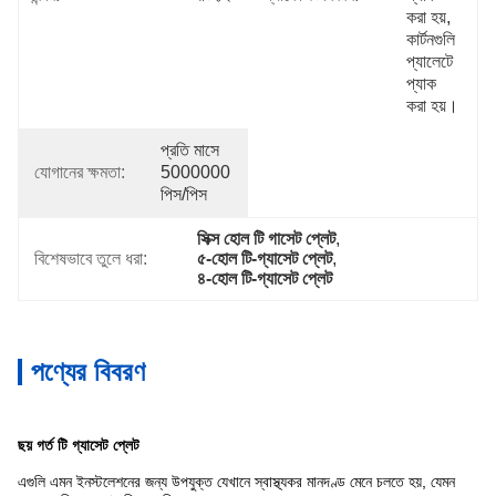
করা হয়, 
কার্টনগুলি 
প্যালেটে 
প্যাক 
করা হয়।
প্রতি মাসে 
যোগানের ক্ষমতা:
5000000 
পিস/পিস
সিক্স হোল টি গাসেট প্লেট
, 
বিশেষভাবে তুলে ধরা:
৫-হোল টি-গ্যাসেট প্লেট
, 
৪-হোল টি-গ্যাসেট প্লেট
পণ্যের বিবরণ
ছয় গর্ত টি গ্যাসেট প্লেট
এগুলি এমন ইনস্টলেশনের জন্য উপযুক্ত যেখানে স্বাস্থ্যকর মানদণ্ড মেনে চলতে হয়, যেমন