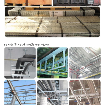
ছয় গর্তের টি-গ্যাসেট প্লেটের জন্য আবেদন