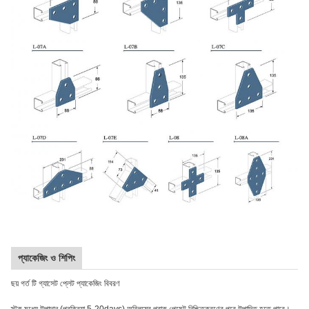
প্যাকেজিং ও শিপিং
ছয় গর্ত টি গ্যাসেট প্লেট প্যাকেজিং বিবরণ