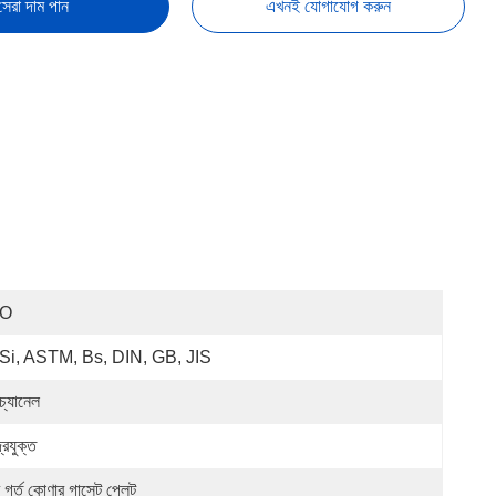
সেরা দাম পান
এখনই যোগাযোগ করুন
SO
Si, ASTM, Bs, DIN, GB, JIS
চ্যানেল
্রযুক্ত
র গর্ত কোণার গাসেট প্লেট