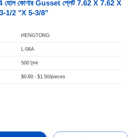
োর 4 হোল কোণার Gusset প্লেট 7.62 X 7.62 X
ি 3-1/2 "X 5-3/8"
HENGTONG
L-06A
500 টুকরা
$0.80 - $1.50/pieces