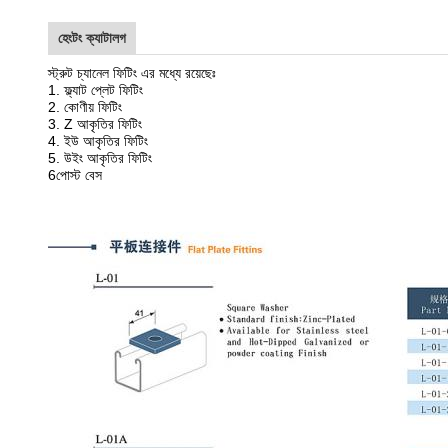
হেংটং ক্যাটালগ
স্ট্রুট চ্যানেল ফিটিং এর মধ্যে রয়েছেঃ
1. ফ্ল্যাট প্লেট ফিটিং
2. কোণীয় ফিটিং
3. Z আকৃতির ফিটিং
4. ইউ আকৃতির ফিটিং
5. উইং আকৃতির ফিটিং
6পোস্ট বেস