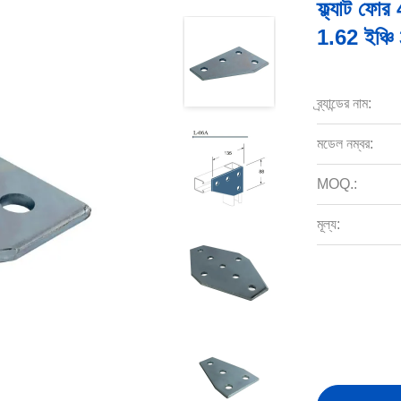
ফ্ল্যাট ফ
1.62 ইঞ্চ
ব্র্যান্ডের নাম:
মডেল নম্বর:
MOQ.:
মূল্য: