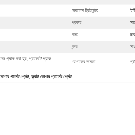
সারফেস ট্রিটমেন্ট:
ইজ
প্রকার:
সচ
নাম:
চা
বন্দর:
সা
ে প্যাক করা হয়, প্যালেটে প্যাক 
যোগানের ক্ষমতা:
প্
 কোণার গাসেট প্লেট
, 
ফ্ল্যাট কোণার গ্যাসেট প্লেট