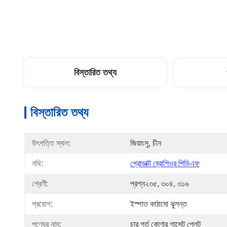
বিস্তারিত তথ্য
বিস্তারিত তথ্য
উৎপত্তি স্থল:
জিয়াংসু, চীন
নথি:
প্রোডাক্ট ব্রোশিওর পিডিএফ
শ্রেণী:
প্রশ্ন২৩৫, ৩০৪, ৩১৬
প্রয়োগ:
ইস্পাত কাঠামো ঝুলন্ত
পণ্যের নাম:
চার গর্ত কোণার গাসেট প্লেট