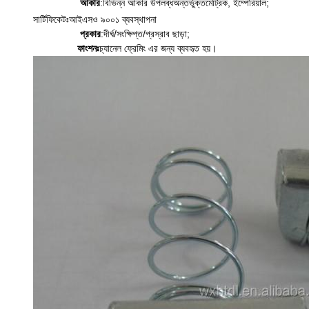
আকার
:
বিভিন্ন আকার উপলব্ধ
অন্তর্ভুক্ত
মেট্রিক, ইম্পেরিয়াল;
সার্টিফিকেটঃ
আইএসও ৯০০১ ব্যবস্থাপনা
প্রকার
:
দীর্ঘ/সংক্ষিপ্ত/প্রস্রাব ছাড়া;
ফাংশনঃ
চ্যানেল ফ্রেমিং এর জন্য ব্যবহৃত হয়।