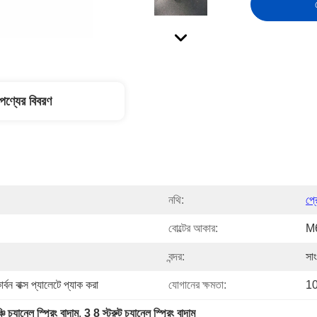
পণ্যের বিবরণ
নথি:
প্
বোল্টের আকার:
M
বন্দর:
সা
্বন বাক্স প্যালেটে প্যাক করা
যোগানের ক্ষমতা:
10
ি চ্যানেল স্প্রিং বাদাম
, 
3 8 স্ট্রুট চ্যানেল স্প্রিং বাদাম