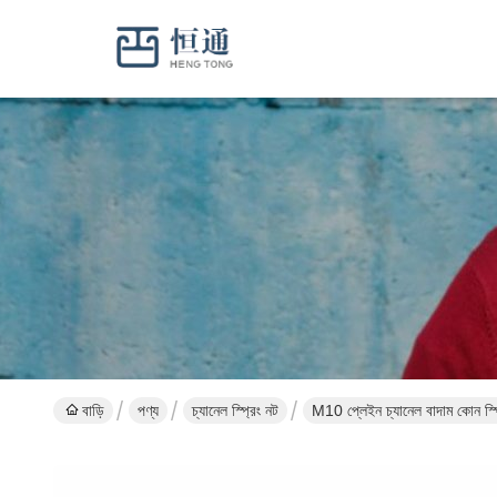
বাড়ি
পণ্য
চ্যানেল স্প্রিং নট
M10 প্লেইন চ্যানেল বাদাম কোন স্প্রি