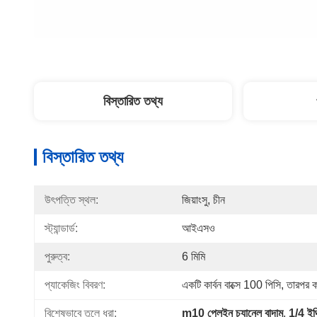
বিস্তারিত তথ্য
বিস্তারিত তথ্য
উৎপত্তি স্থল:
জিয়াংসু, চীন
স্ট্যান্ডার্ড:
আইএসও
পুরুত্ব:
6 মিমি
প্যাকেজিং বিবরণ:
একটি কার্বন বাক্সে 100 পিসি, তারপর কার
বিশেষভাবে তুলে ধরা:
m10 প্লেইন চ্যানেল বাদাম
, 
1/4 ইঞ্চ