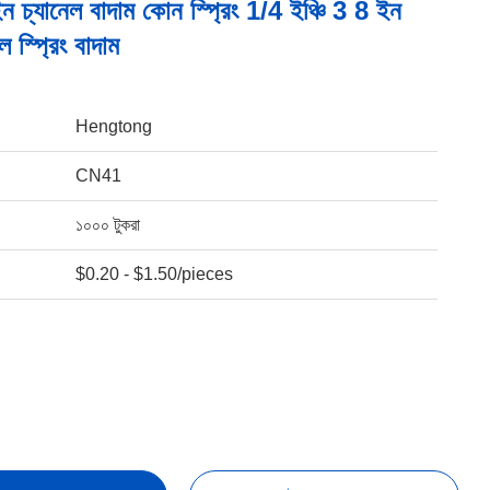
 চ্যানেল বাদাম কোন স্প্রিং 1/4 ইঞ্চি 3 8 ইন
েল স্প্রিং বাদাম
Hengtong
CN41
১০০০ টুকরা
$0.20 - $1.50/pieces