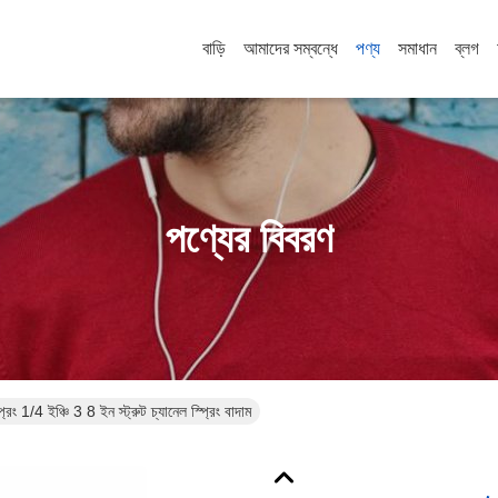
বাড়ি
আমাদের সম্বন্ধে
পণ্য
সমাধান
ব্লগ
পণ্যের বিবরণ
ং 1/4 ইঞ্চি 3 8 ইন স্ট্রুট চ্যানেল স্প্রিং বাদাম