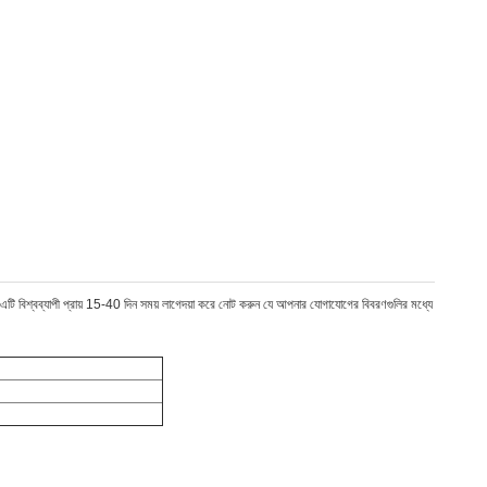
টি বিশ্বব্যাপী প্রায় 15-40 দিন সময় লাগেদয়া করে নোট করুন যে আপনার যোগাযোগের বিবরণগুলির মধ্যে