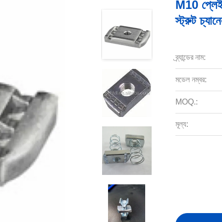
M10 প্লেইন
স্ট্রুট চ্যান
ব্র্যান্ডের নাম:
মডেল নম্বর:
MOQ.:
মূল্য: