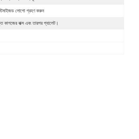
স্টমাইজড লোগো গ্রহণ করুন
্ত কাগজের বাক্স এবং তারপর প্যালেট।