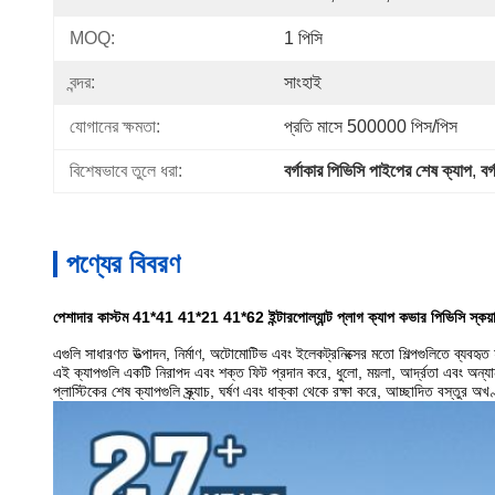
MOQ:
1 পিসি
বন্দর:
সাংহাই
যোগানের ক্ষমতা:
প্রতি মাসে 500000 পিস/পিস
বিশেষভাবে তুলে ধরা:
বর্গাকার পিভিসি পাইপের শেষ ক্যাপ
, 
বর
পণ্যের বিবরণ
পেশাদার কাস্টম 41*41 41*21 41*62 ইন্টারপোল্যান্ট প্লাগ ক্যাপ কভার পিভিসি স্কয়া
এগুলি সাধারণত উত্পাদন, নির্মাণ, অটোমোটিভ এবং ইলেকট্রনিক্সের মতো শিল্পগুলিতে ব্যবহৃত
এই ক্যাপগুলি একটি নিরাপদ এবং শক্ত ফিট প্রদান করে, ধুলো, ময়লা, আর্দ্রতা এবং অন্যান
প্লাস্টিকের শেষ ক্যাপগুলি স্ক্র্যাচ, ঘর্ষণ এবং ধাক্কা থেকে রক্ষা করে, আচ্ছাদিত বস্তুর অ