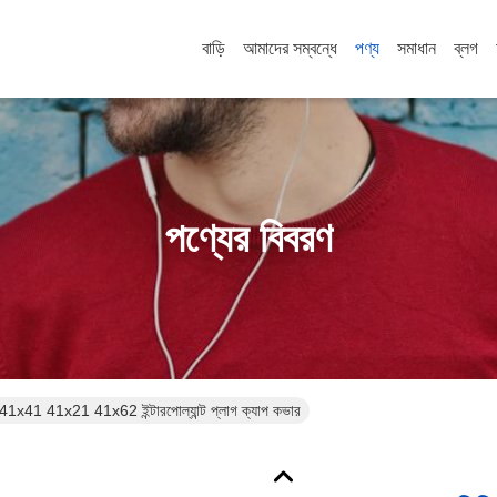
বাড়ি
আমাদের সম্বন্ধে
পণ্য
সমাধান
ব্লগ
পণ্যের বিবরণ
প 41x41 41x21 41x62 ইন্টারপোল্যান্ট প্লাগ ক্যাপ কভার