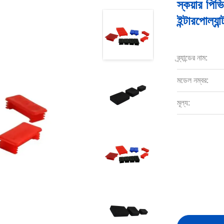
স্কয়ার প
ইন্টারপোল্যা
ব্র্যান্ডের নাম:
মডেল নম্বর:
মূল্য: