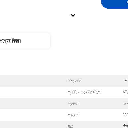
পণ্যের বিবরণ
সাক্ষ্যদান:
I
প্লাস্টিক মডেলিং টাইপ:
ছাঁ
প্রকার:
অন্
প্রয়োগ:
নির্
রঙ:
নী